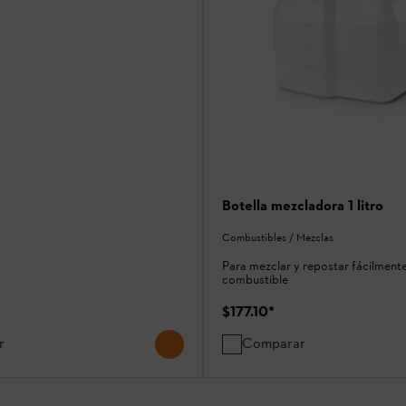
Botella mezcladora 1 litro
Combustibles / Mezclas
Para mezclar y repostar fácilmente 
combustible
$177.10
*
r
Comparar