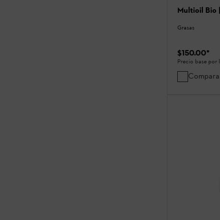
Multioil Bio
Grasas
$150.00
*
Precio base por 
Compara