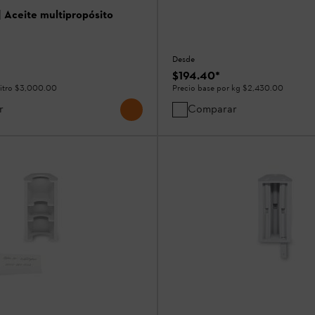
 | Aceite multipropósito
Desde
$194.40
*
litro
$3,000.00
Precio base por kg
$2,430.00
r
Comparar