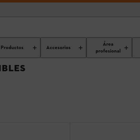
USTIBLES
Área
Productos
Accesorios
profesional
IBLES