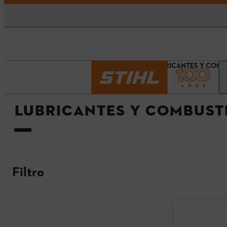
Página principal
LUBRICANTES Y COMB
LUBRICANTES Y COMBUST
Filtro