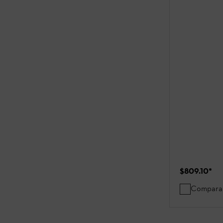
$809.10
*
Compara