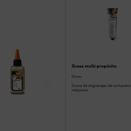
Grasa multi-propósito
Grasas
Grasa de engranajes de cortasetos
máquinas