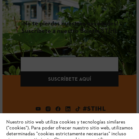
¡No te pierdas nuestras novedades!
Suscríbete a nuestro Boletín STIHL
E-mail
SUSCRÍBETE AQUÍ
#STIHL
Nuestro sitio web utiliza cookies y tecnologías similares
("cookies"). Para poder ofrecer nuestro sitio web, utilizamos
determinadas "cookies estrictamente necesarias" incluso