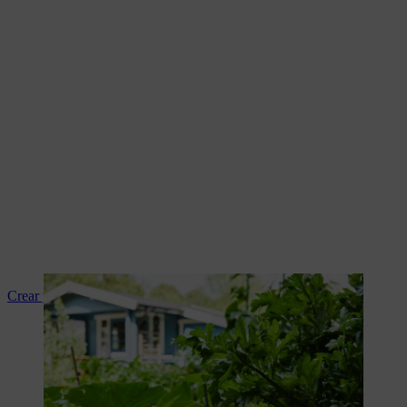
Crear y diseñar camas