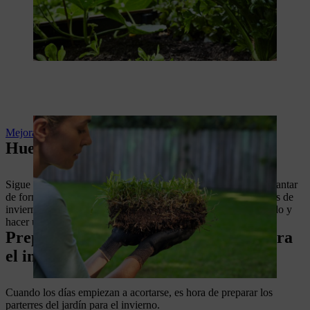
Mejorar la calidad del suelo
Huerto elevado: ideas y cuidados
Sigue leyendo para obtener más ideas sobre cómo diseñar y plantar
de forma creativa tu bancal elevado, por ejemplo con hortalizas de
invierno. También puedes construir tú mismo un bancal elevado y
hacer una cubierta adecuada.
Preparación de parterres de jardín para
el invierno
Cuando los días empiezan a acortarse, es hora de preparar los
parterres del jardín para el invierno.