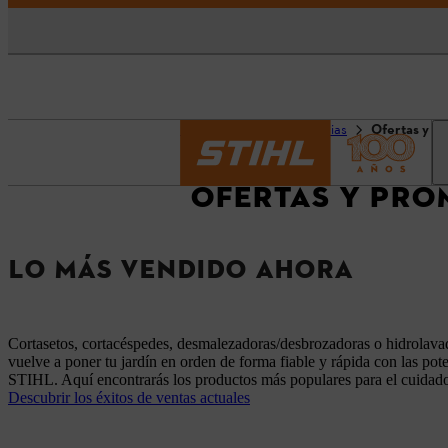
Página principal
Noticias
Ofertas y P
OFERTAS Y PR
LO MÁS VENDIDO AHORA
Cortasetos, cortacéspedes, desmalezadoras/desbrozadoras o hidrolav
vuelve a poner tu jardín en orden de forma fiable y rápida con las po
STIHL. Aquí encontrarás los productos más populares para el cuidado 
Descubrir los éxitos de ventas actuales