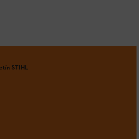
etín STIHL