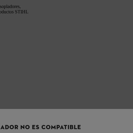
sopladores,
productos STIHL
ADOR NO ES COMPATIBLE