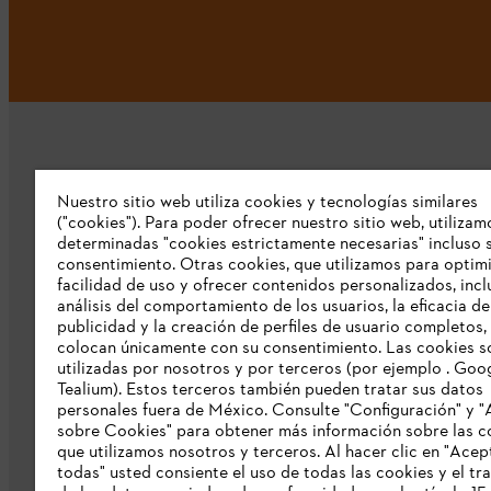
Nuestro sitio web utiliza cookies y tecnologías similares
("cookies"). Para poder ofrecer nuestro sitio web, utilizam
determinadas "cookies estrictamente necesarias" incluso s
Empresa
consentimiento. Otras cookies, que utilizamos para optimi
facilidad de uso y ofrecer contenidos personalizados, inc
Sobre nosotros
análisis del comportamiento de los usuarios, la eficacia de
publicidad y la creación de perfiles de usuario completos,
Catálogo STIHL
colocan únicamente con su consentimiento. Las cookies s
utilizadas por nosotros y por terceros (por ejemplo . Goo
Línea de Integridad de STIHL
Tealium). Estos terceros también pueden tratar sus datos
personales fuera de México. Consulte "Configuración" y "
sobre Cookies" para obtener más información sobre las c
que utilizamos nosotros y terceros. Al hacer clic en "Acep
todas" usted consiente el uso de todas las cookies y el tr