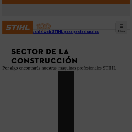
Menu
Nuestro sitio web STIHL para profesionales
SECTOR DE LA
CONSTRUCCIÓN
Por algo encontrarás nuestras
máquinas profesionales STIHL