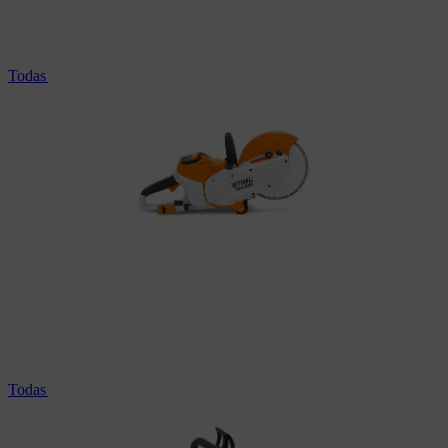
Todas las tronzadoras a batería STIHL
Todas las cortadoras de hormigón