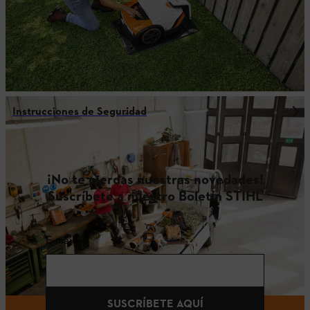
Instrucciones de Seguridad
¡No te pierdas nuestras novedades!
Suscríbete a nuestro Boletín STIHL
E-mail
SUSCRÍBETE AQUÍ