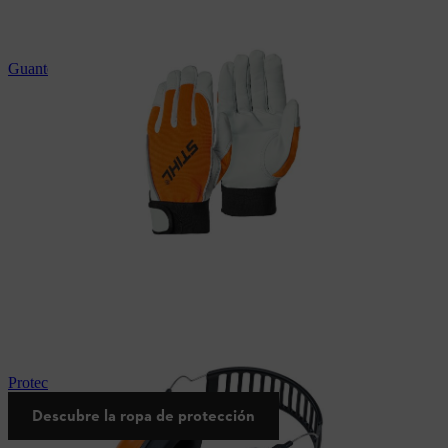
Guantes de protección laboral STIHL
Protector de oídos STIHL
Descubre la ropa de protección