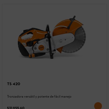
TS 420
Tronzadora versátil y potente de fácil manejo
$31,955.60