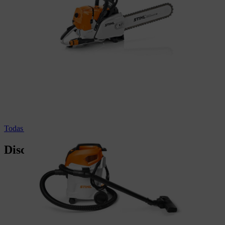
Todas las aspiradoras profesionales
Discos de corte STIHL