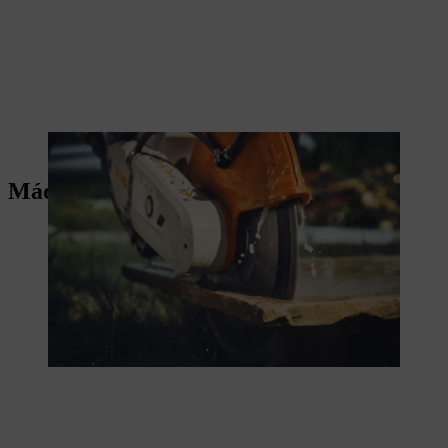
La TSA 300 tiene precisión y un alto rendimiento de corte
Máquinas para la construcción