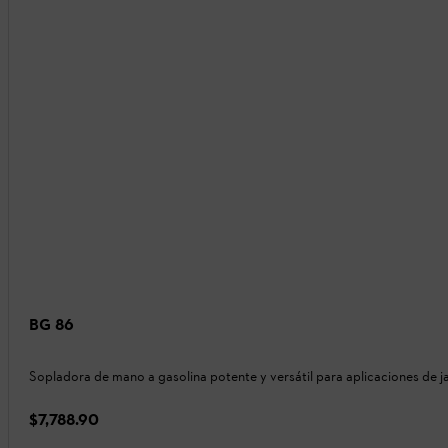
BG 86
Sopladora de mano a gasolina potente y versátil para aplicaciones de ja
$7,788.90