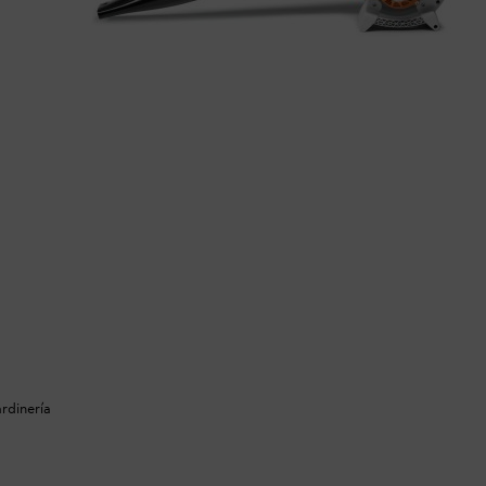
rdinería