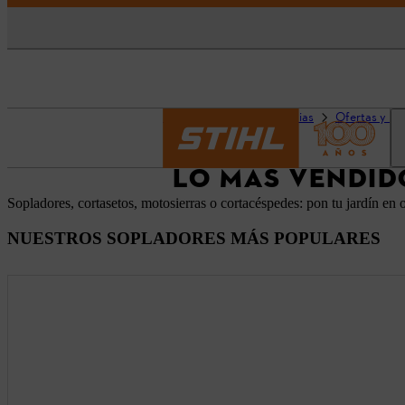
Página principal
Noticias
Ofertas y P
LO MÁS VENDID
Sopladores, cortasetos, motosierras o cortacéspedes: pon tu jardín en
NUESTROS SOPLADORES MÁS POPULARES