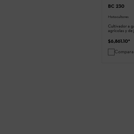
BC 230
Motocultores
Cultivador a g
agrícolas y de 
$6,861.10
*
Compara