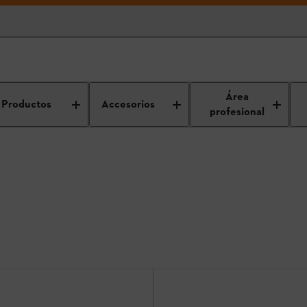
Motocultores
Área
Productos
Accesorios
profesional