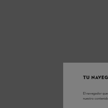
TU NAVEG
El navegador que 
nuestro contenido