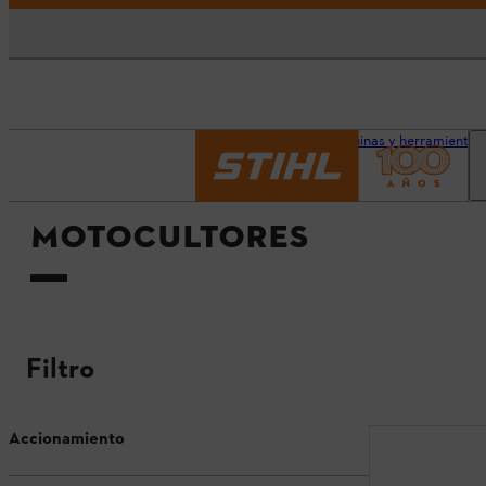
Página principal
Máquinas y herramientas
MOTOCULTORES
Filtro
Accionamiento