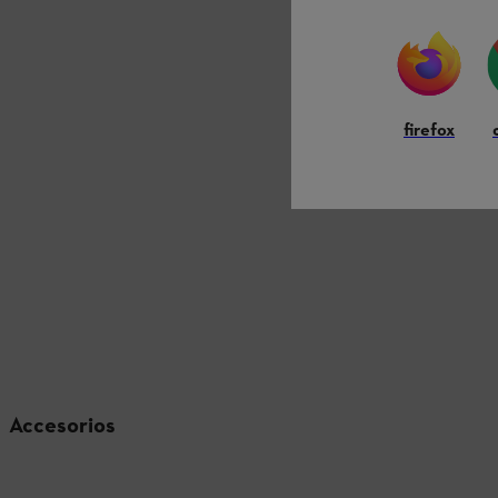
firefox
Accesorios