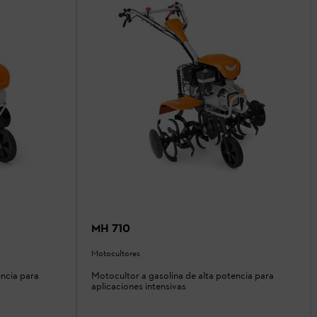
MH 710
Motocultores
encia para
Motocultor a gasolina de alta potencia para
aplicaciones intensivas