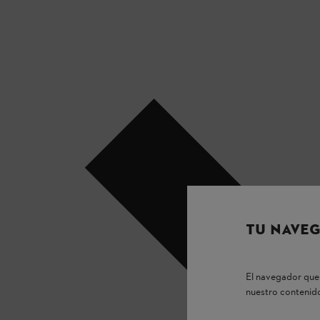
TU NAVEG
El navegador que 
nuestro contenido