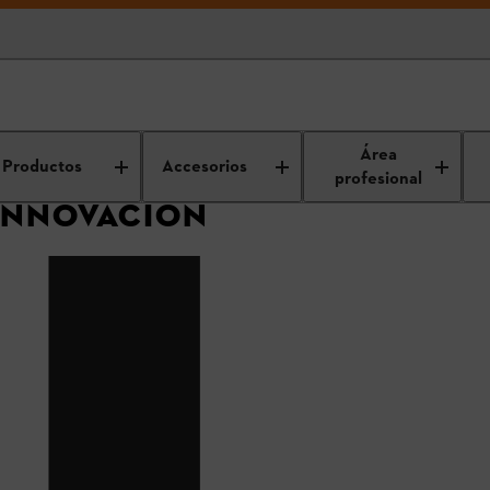
para profesionales
Tecnología e innovación
Área
Productos
Accesorios
profesional
INNOVACIÓN