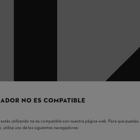
ADOR NO ES COMPATIBLE
estás utilizando no es compatible con nuestra página web. Para que puedas 
, utiliza uno de los siguientes navegadores: