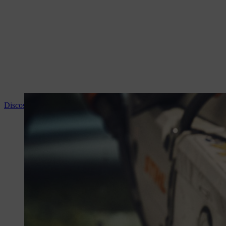
Discos de corte STIHL