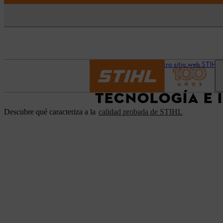
Página principal
Nuestro sitio web STIHL 
TECNOLOGÍA E 
Descubre qué caracteriza a la
calidad probada de STIHL