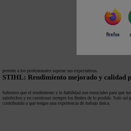
firefox
permite a los profesionales superar sus expectativas.
STIHL: Rendimiento mejorado y calidad 
Sabemos que el rendimiento y la fiabilidad son esenciales para que tu
satisfechos y en cuestionar siempre los límites de lo posible. Solo así
contribuirán a que tengas una experiencia de trabajo única.