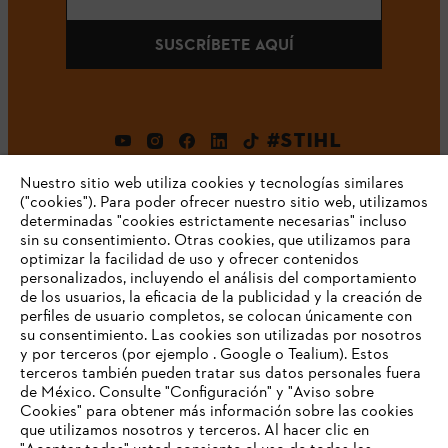
SUSCRÍBETE AQUÍ
#STIHL
Nuestro sitio web utiliza cookies y tecnologías similares
("cookies"). Para poder ofrecer nuestro sitio web, utilizamos
determinadas "cookies estrictamente necesarias" incluso
sin su consentimiento. Otras cookies, que utilizamos para
optimizar la facilidad de uso y ofrecer contenidos
personalizados, incluyendo el análisis del comportamiento
de los usuarios, la eficacia de la publicidad y la creación de
Empresa
perfiles de usuario completos, se colocan únicamente con
su consentimiento. Las cookies son utilizadas por nosotros
y por terceros (por ejemplo . Google o Tealium). Estos
terceros también pueden tratar sus datos personales fuera
Preguntas frecuentes
de México. Consulte "Configuración" y "Aviso sobre
Cookies" para obtener más información sobre las cookies
TU NAVEGADOR NO ES
que utilizamos nosotros y terceros. Al hacer clic en
COMPATIBLE