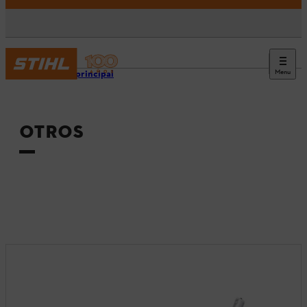
Menu
Página principal
OTROS