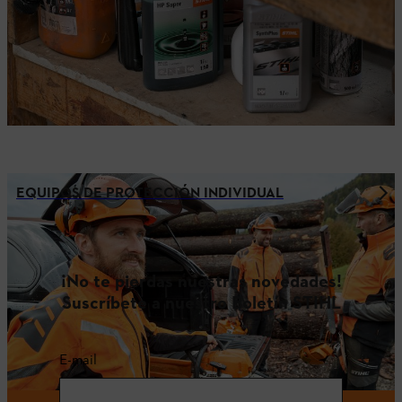
EQUIPOS DE PROTECCIÓN INDIVIDUAL
¡No te pierdas nuestras novedades!
Suscríbete a nuestro Boletín STIHL
E-mail