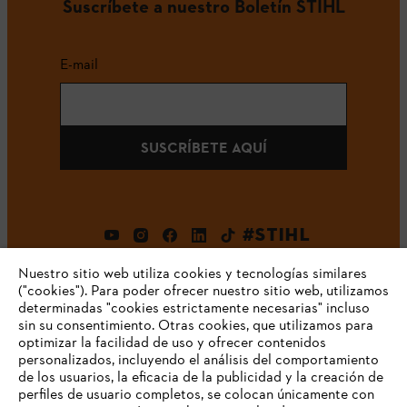
Suscríbete a nuestro Boletín STIHL
E-mail
SUSCRÍBETE AQUÍ
#STIHL
Nuestro sitio web utiliza cookies y tecnologías similares
("cookies"). Para poder ofrecer nuestro sitio web, utilizamos
determinadas "cookies estrictamente necesarias" incluso
sin su consentimiento. Otras cookies, que utilizamos para
optimizar la facilidad de uso y ofrecer contenidos
personalizados, incluyendo el análisis del comportamiento
de los usuarios, la eficacia de la publicidad y la creación de
Empresa
perfiles de usuario completos, se colocan únicamente con