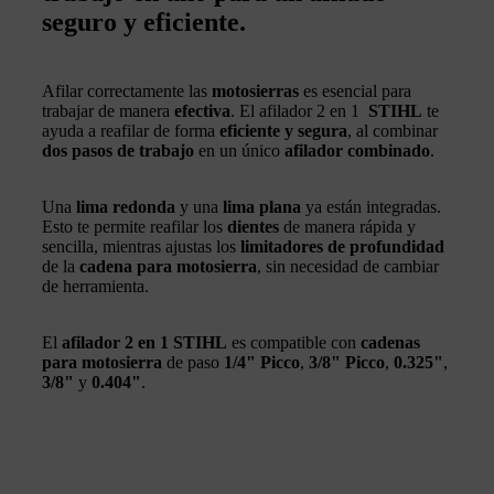
seguro y eficiente.
Afilar correctamente las
motosierras
es esencial para
trabajar de manera
efectiva
. El afilador 2 en 1
STIHL
te
ayuda a reafilar de forma
eficiente y segura
, al combinar
dos pasos de trabajo
en un único
afilador combinado
.
Una
lima redonda
y una
lima plana
ya están integradas.
Esto te permite reafilar los
dientes
de manera rápida y
sencilla, mientras ajustas los
limitadores de profundidad
de la
cadena para motosierra
, sin necesidad de cambiar
de herramienta.
El
afilador 2 en 1 STIHL
es compatible con
cadenas
para motosierra
de paso
1/4" Picco
,
3/8" Picco
,
0
.325"
,
3/8"
y
0
.404"
.