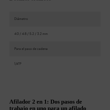
Diámetro
4.0 / 4.8 / 5.2 / 3.2 mm
Para el paso de cadena
1/4"P
Afilador 2 en 1: Dos pasos de
trabajo en uno para un afilado