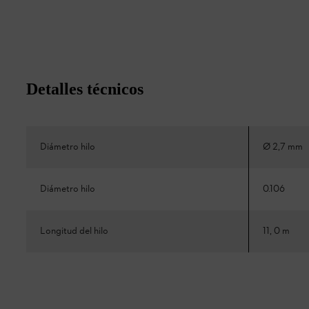
Detalles técnicos
Diámetro hilo
Ø 2,7 mm
Diámetro hilo
0.106
Longitud del hilo
11, 0 m