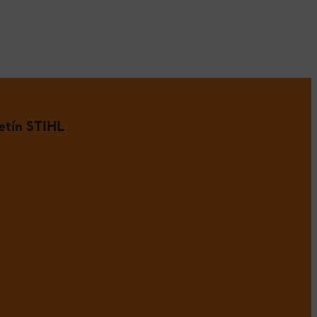
etín STIHL