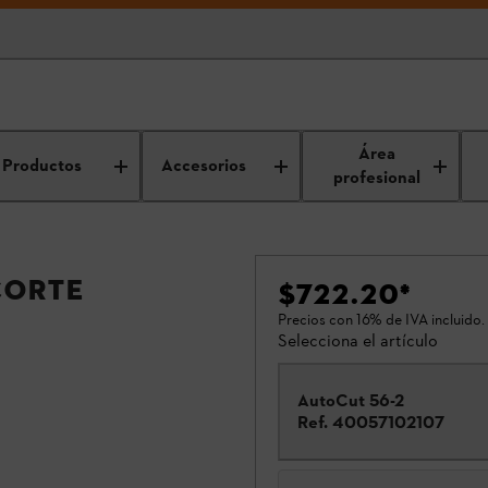
Área
Productos
Accesorios
profesional
corte
$722.20
*
Precios con 16% de IVA incluido.
Selecciona el artículo
AutoCut 56-2
Ref.
40057102107