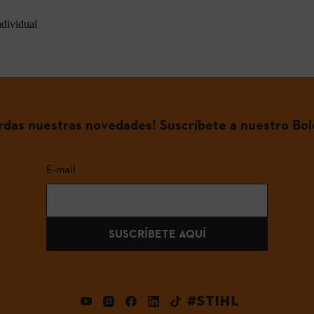
ndividual
erdas nuestras novedades! Suscríbete a nuestro Bol
E-mail
SUSCRÍBETE AQUÍ
#STIHL