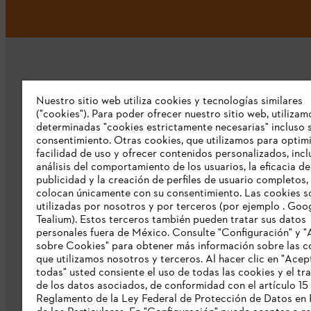
Nuestro sitio web utiliza cookies y tecnologías similares
("cookies"). Para poder ofrecer nuestro sitio web, utilizam
determinadas "cookies estrictamente necesarias" incluso s
Empresa
consentimiento. Otras cookies, que utilizamos para optimi
facilidad de uso y ofrecer contenidos personalizados, inc
Sobre nosotros
análisis del comportamiento de los usuarios, la eficacia de
publicidad y la creación de perfiles de usuario completos,
Catálogo STIHL
colocan únicamente con su consentimiento. Las cookies s
utilizadas por nosotros y por terceros (por ejemplo . Goo
Línea de Integridad de STIHL
Tealium). Estos terceros también pueden tratar sus datos
personales fuera de México. Consulte "Configuración" y "
sobre Cookies" para obtener más información sobre las c
que utilizamos nosotros y terceros. Al hacer clic en "Acep
todas" usted consiente el uso de todas las cookies y el tr
de los datos asociados, de conformidad con el artículo 15
Reglamento de la Ley Federal de Protección de Datos en 