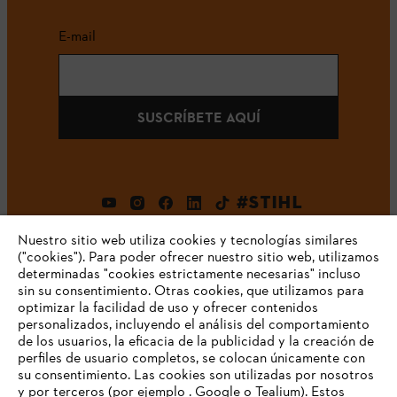
E-mail
SUSCRÍBETE AQUÍ
#STIHL
Nuestro sitio web utiliza cookies y tecnologías similares
("cookies"). Para poder ofrecer nuestro sitio web, utilizamos
determinadas "cookies estrictamente necesarias" incluso
sin su consentimiento. Otras cookies, que utilizamos para
optimizar la facilidad de uso y ofrecer contenidos
personalizados, incluyendo el análisis del comportamiento
de los usuarios, la eficacia de la publicidad y la creación de
Empresa
perfiles de usuario completos, se colocan únicamente con
su consentimiento. Las cookies son utilizadas por nosotros
y por terceros (por ejemplo . Google o Tealium). Estos