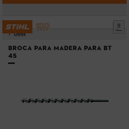
Menu
Otros
Broca para madera para BT
45