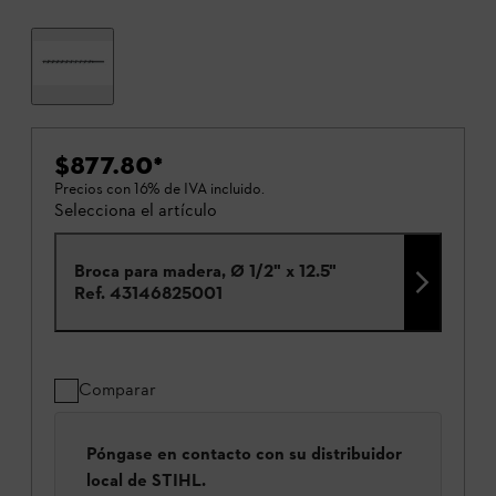
$877.80
*
Precios con 16% de IVA incluido.
Selecciona el artículo
Broca para madera, Ø 1/2" x 12.5"
Ref.
43146825001
Comparar
Póngase en contacto con su distribuidor
local de STIHL.