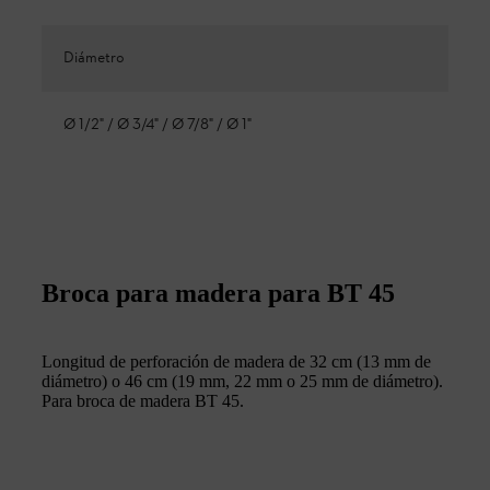
Diámetro
Ø 1/2" / Ø 3/4" / Ø 7/8" / Ø 1"
Broca para madera para BT 45
Longitud de perforación de madera de 32 cm (13 mm de
diámetro) o 46 cm (19 mm, 22 mm o 25 mm de diámetro).
Para broca de madera BT 45.