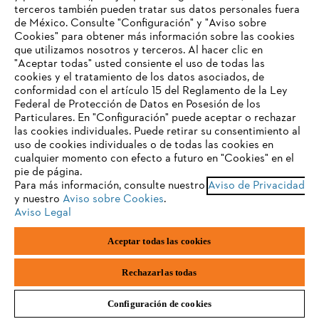
terceros también pueden tratar sus datos personales fuera
Preguntas frecuentes
de México. Consulte "Configuración" y "Aviso sobre
Cookies" para obtener más información sobre las cookies
TU NAVEGADOR NO ES
que utilizamos nosotros y terceros. Al hacer clic en
COMPATIBLE
"Aceptar todas" usted consiente el uso de todas las
cookies y el tratamiento de los datos asociados, de
Contacto
conformidad con el artículo 15 del Reglamento de la Ley
Federal de Protección de Datos en Posesión de los
El navegador que estás utilizando no es compatible con
Particulares. En "Configuración" puede aceptar o rechazar
nuestra página web. Para que puedas disfrutar de nuestro
las cookies individuales. Puede retirar su consentimiento al
contenido, utiliza uno de los siguientes navegadores:
uso de cookies individuales o de todas las cookies en
cualquier momento con efecto a futuro en "Cookies" en el
Aviso de privacidad
Datos legales
pie de página.
Para más información, consulte nuestro
Aviso de Privacidad
firefox
chrome
y nuestro
Aviso sobre Cookies
.
Aviso de privacidad sobre cookies
Información legal
Aviso Legal
safari
edge
Aceptar todas las cookies
Andreas STIHL S.A. de C.V., con domicilio Kilómetro 117 Autopista
México-Puebla, Nave 30, Parque Industrial FINSA, Cuautlancingo,
samsung
Puebla, CP 72710,
Rechazarlas todas
Configuración de cookies