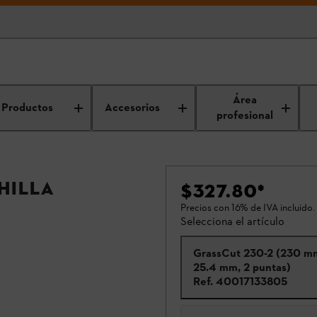
Área
Productos
Accesorios
profesional
hilla
$327.80
*
Precios con 16% de IVA incluido.
Selecciona el artículo
GrassCut 230-2 (230 m
25.4 mm, 2 puntas)
Ref.
40017133805