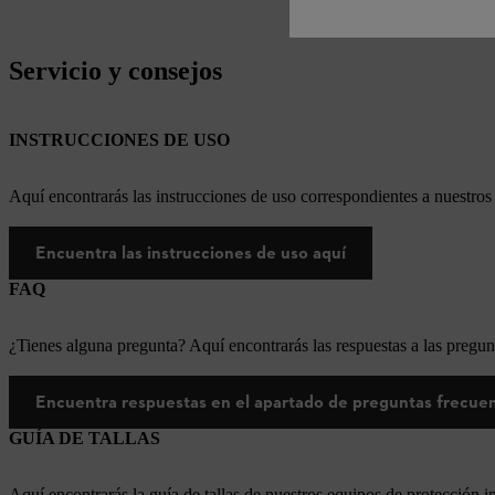
Servicio y consejos
INSTRUCCIONES DE USO
Aquí encontrarás las instrucciones de uso correspondientes a nuestr
Encuentra las instrucciones de uso aquí
FAQ
¿Tienes alguna pregunta? Aquí encontrarás las respuestas a las pregun
Encuentra respuestas en el apartado de preguntas frecue
GUÍA DE TALLAS
Aquí encontrarás la guía de tallas de nuestros equipos de protección i