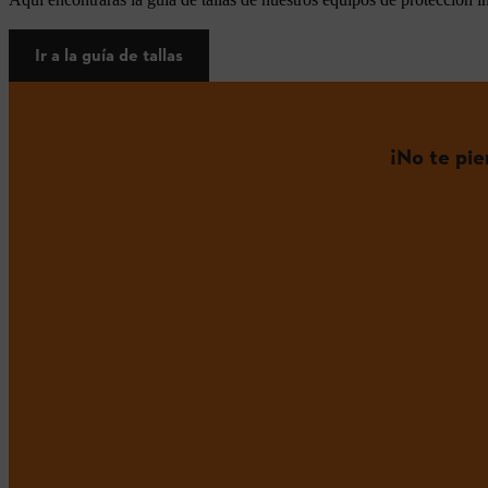
Ir a la guía de tallas
¡No te pi