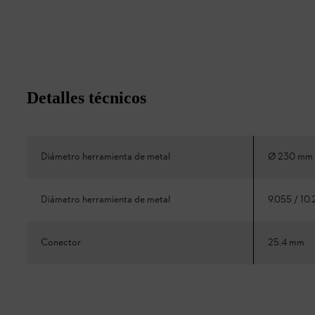
Detalles técnicos
Diámetro herramienta de metal
Ø 230 mm 
Diámetro herramienta de metal
9.055 / 10
Conector
25.4 mm