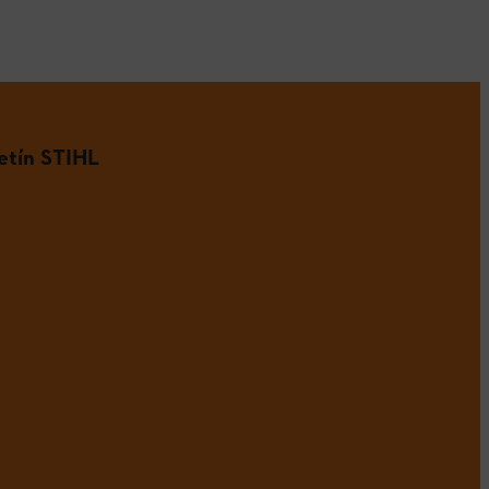
etín STIHL