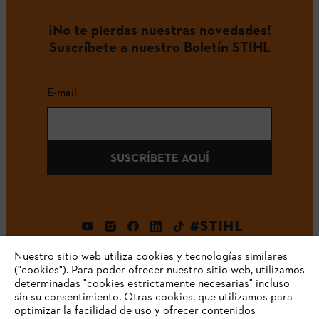
¡No te pierdas nuestras novedades!
Suscríbete a nuestro Boletín STIHL
E-mail
SUSCRÍBETE AQUÍ
#STIHL
Nuestro sitio web utiliza cookies y tecnologías similares
("cookies"). Para poder ofrecer nuestro sitio web, utilizamos
determinadas "cookies estrictamente necesarias" incluso
sin su consentimiento. Otras cookies, que utilizamos para
optimizar la facilidad de uso y ofrecer contenidos