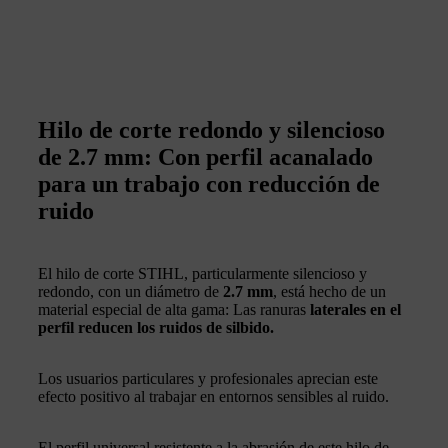
Hilo de corte redondo y silencioso
de 2.7 mm: Con perfil acanalado
para un trabajo con reducción de
ruido
El hilo de corte STIHL, particularmente silencioso y
redondo, con un diámetro de
2.7 mm
, está hecho de un
material especial de alta gama: Las ranuras
laterales en el
perfil reducen los ruidos de silbido.
Los usuarios particulares y profesionales aprecian este
efecto positivo al trabajar en entornos sensibles al ruido.
El perfil universal resistente a la abrasión de este hilo de