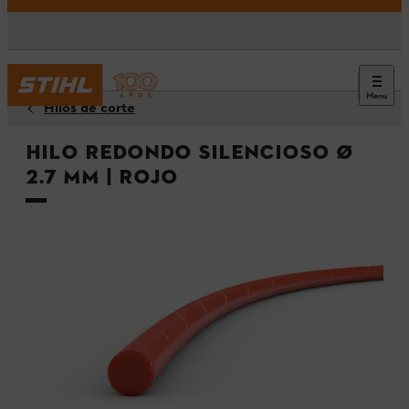
Menu
Hilos de corte
Hilo redondo silencioso Ø
2.7 mm | Rojo