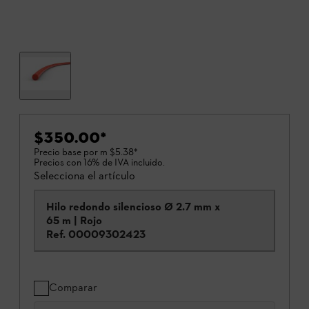
$350.00
*
Precio base por m
$5.38
*
Precios con 16% de IVA incluido.
Selecciona el artículo
Hilo redondo silencioso Ø 2.7 mm x
65 m | Rojo
Ref.
00009302423
Comparar