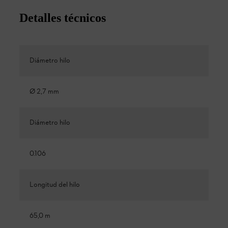
Detalles técnicos
Diámetro hilo
Ø 2,7 mm
Diámetro hilo
0.106
Longitud del hilo
65,0 m