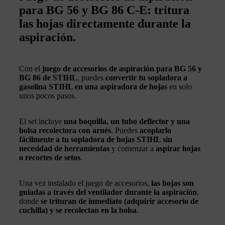
para BG 56 y BG 86 C-E: tritura
las hojas directamente durante la
aspiración.
Con el
juego de accesorios de aspiración para BG 56 y
BG 86 de STIHL
, puedes
convertir tu sopladora a
gasolina STIHL en una aspiradora de hojas
en solo
unos pocos pasos.
El set incluye
una boquilla, un tubo deflector y una
bolsa recolectora con arnés
. Puedes
acoplarlo
fácilmente a tu sopladora de hojas STIHL sin
necesidad de herramientas
y comenzar a
aspirar hojas
o recortes de setos
.
Una vez instalado el juego de accesorios,
las hojas son
guiadas a través del ventilador durante la aspiración
,
donde
se trituran de inmediato (adquirir accesorio de
cuchilla) y se recolectan en la bolsa
.