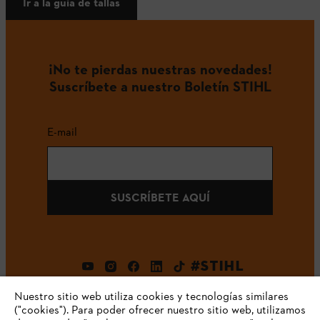
Ir a la guía de tallas
¡No te pierdas nuestras novedades!
Suscríbete a nuestro Boletín STIHL
E-mail
SUSCRÍBETE AQUÍ
#STIHL
Nuestro sitio web utiliza cookies y tecnologías similares
("cookies"). Para poder ofrecer nuestro sitio web, utilizamos