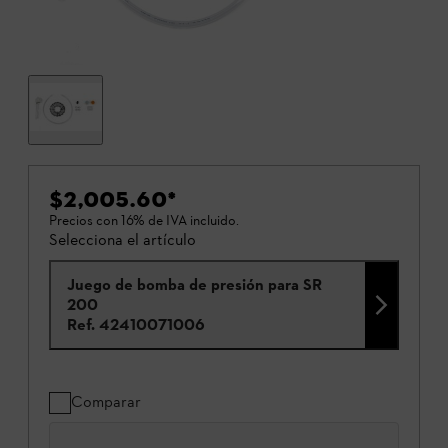
$2,005.60
*
Precios con 16% de IVA incluido.
Selecciona el artículo
Juego de bomba de presión para SR
200
Ref.
42410071006
Comparar