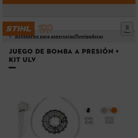
Menu
Accesorios para aspersoras/fumigadoras
Juego de bomba a presión +
kit ULV