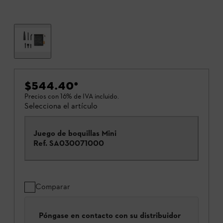
$544.40
*
Precios con 16% de IVA incluido.
Selecciona el artículo
Juego de boquillas Mini
Ref.
SA030071000
Comparar
Póngase en contacto con su distribuidor