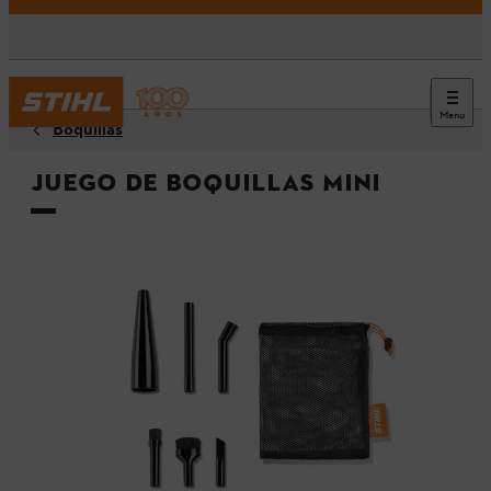
Menu
Boquillas
Juego de boquillas Mini