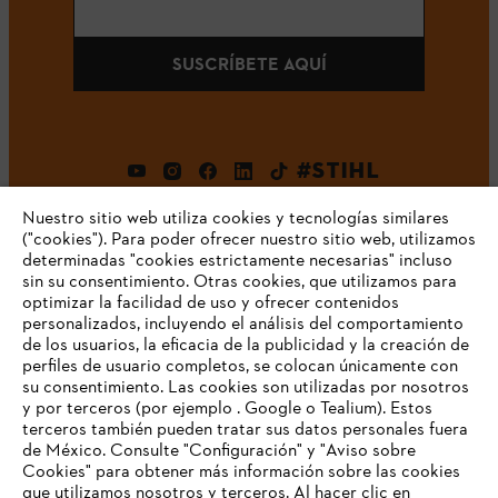
SUSCRÍBETE AQUÍ
#STIHL
Nuestro sitio web utiliza cookies y tecnologías similares
("cookies"). Para poder ofrecer nuestro sitio web, utilizamos
determinadas "cookies estrictamente necesarias" incluso
sin su consentimiento. Otras cookies, que utilizamos para
optimizar la facilidad de uso y ofrecer contenidos
personalizados, incluyendo el análisis del comportamiento
de los usuarios, la eficacia de la publicidad y la creación de
Empresa
perfiles de usuario completos, se colocan únicamente con
su consentimiento. Las cookies son utilizadas por nosotros
y por terceros (por ejemplo . Google o Tealium). Estos
terceros también pueden tratar sus datos personales fuera
Preguntas frecuentes
de México. Consulte "Configuración" y "Aviso sobre
Cookies" para obtener más información sobre las cookies
TU NAVEGADOR NO ES
que utilizamos nosotros y terceros. Al hacer clic en