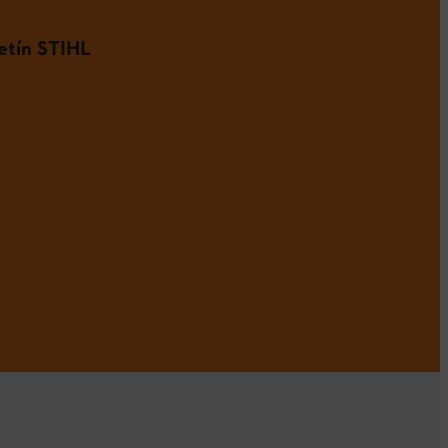
etín STIHL