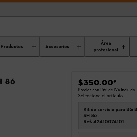
Área
Productos
Accesorios
profesional
H 86
$350.00
*
Precios con 16% de IVA incluido.
Selecciona el artículo
Kit de servicio para BG 
SH 86
Ref.
42410074101