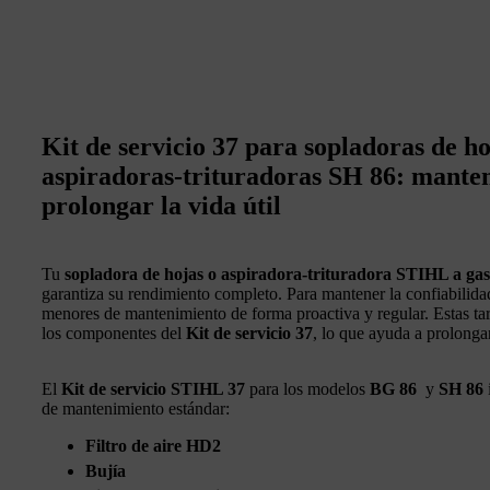
Kit de servicio 37 para sopladoras de h
aspiradoras-trituradoras SH 86: mante
prolongar la vida útil
Tu
sopladora de hojas o aspiradora-trituradora STIHL a gas
garantiza su rendimiento completo. Para mantener la confiabilidad
menores de mantenimiento de forma proactiva y regular. Estas tar
los componentes del
Kit de servicio 37
, lo que ayuda a prolongar
El
Kit de servicio STIHL 37
para los modelos
BG 86
y
SH 86
de mantenimiento estándar:
Filtro de aire HD2
Bujía