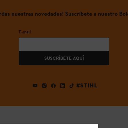
erdas nuestras novedades! Suscríbete a nuestro Bol
E-mail
SUSCRÍBETE AQUÍ
#STIHL