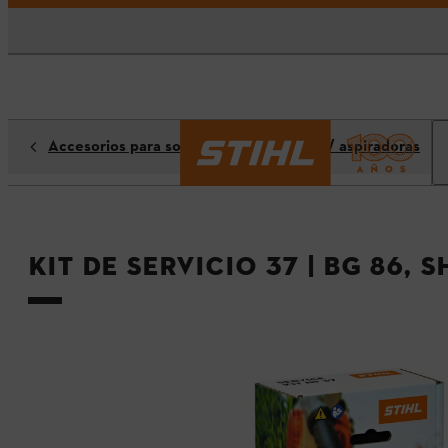
Accesorios para sopladoras / picadoras / aspiradoras
Kit de Servicio 37 | BG 86, S