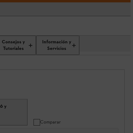
Consejos y
Información y
Tutoriales
Servicios
86 y
Comparar