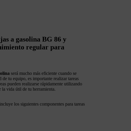
ojas a gasolina BG 86 y
nimiento regular para
olina
será mucho más eficiente cuando se
 de tu equipo, es importante realizar tareas
eas pueden realizarse rápidamente utilizando
 la vida útil de tu herramienta.
incluye los siguientes componentes para tareas