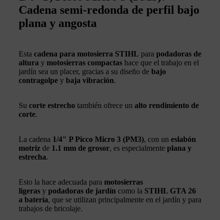
Cadena semi-redonda de perfil bajo
plana y angosta
Esta
cadena para motosierra STIHL
para
podadoras de
altura
y
motosierras compactas
hace que el trabajo en el
jardín sea un placer, gracias a su diseño de
bajo
contragolpe
y
baja vibración
.
Su
corte estrecho
también ofrece un
alto rendimiento de
corte
.
La cadena
1/4" P Picco Micro 3 (PM3)
, con un
eslabón
motriz
de
1.1 mm de grosor
, es especialmente
plana y
estrecha
.
Esto la hace adecuada para
motosierras
ligeras
y
podadoras de jardín
como la
STIHL GTA 26
a batería
, que se utilizan principalmente en el jardín y para
trabajos de bricolaje.