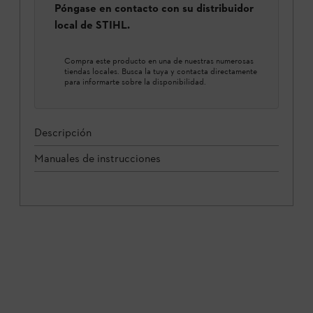
Póngase en contacto con su distribuidor
local de STIHL.
Compra este producto en una de nuestras numerosas
tiendas locales. Busca la tuya y contacta directamente
para informarte sobre la disponibilidad.
Descripción
Manuales de instrucciones