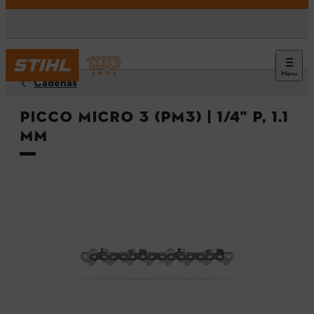
Menu
Cadenas
Picco Micro 3 (PM3) | 1/4" P, 1.1
mm