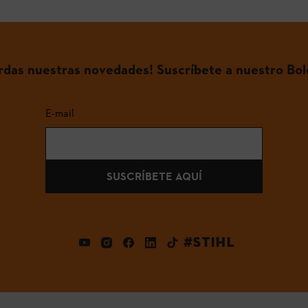
erdas nuestras novedades! Suscríbete a nuestro Bol
E-mail
SUSCRÍBETE AQUÍ
#STIHL