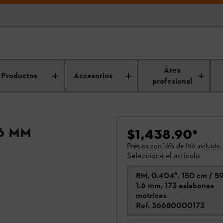
Área
Productos
Accesorios
profesional
.6 mm
$1,438.90
*
Precios con 16% de IVA incluido.
Selecciona el artículo
RM, 0.404", 150 cm / 59
1.6 mm, 173 eslabones
motrices
Ref.
36680000173