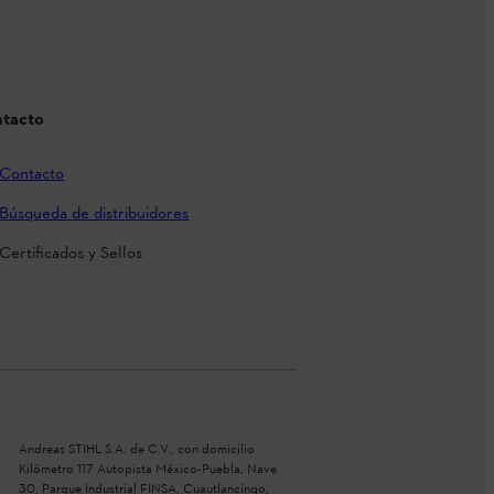
tacto
Contacto
Búsqueda de distribuidores
Certificados y Sellos
Andreas STIHL S.A. de C.V., con domicilio
Kilómetro 117 Autopista México-Puebla, Nave
30, Parque Industrial FINSA, Cuautlancingo,