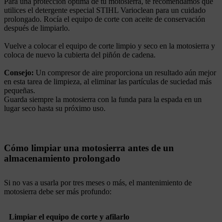
Para una protección óptima de tu motosierra, te recomendamos que
utilices el detergente especial STIHL Varioclean para un cuidado
prolongado. Rocía el equipo de corte con aceite de conservación
después de limpiarlo.
Vuelve a colocar el equipo de corte limpio y seco en la motosierra y
coloca de nuevo la cubierta del piñón de cadena.
Consejo:
Un compresor de aire proporciona un resultado aún mejor
en esta tarea de limpieza, al eliminar las partículas de suciedad más
pequeñas.
Guarda siempre la motosierra con la funda para la espada en un
lugar seco hasta su próximo uso.
Cómo limpiar una motosierra antes de un
almacenamiento prolongado
Si no vas a usarla por tres meses o más, el mantenimiento de
motosierra debe ser más profundo:
Limpiar el equipo de corte y afilarlo