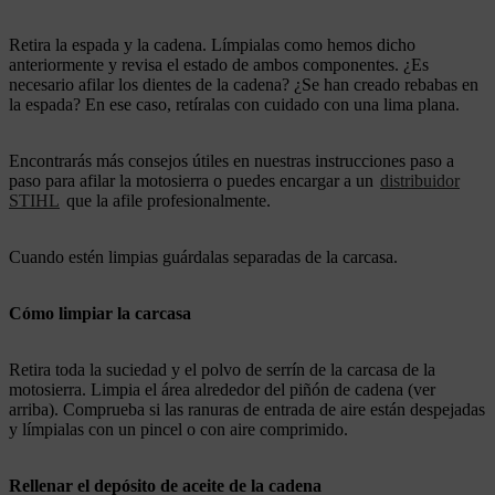
Retira la espada y la cadena. Límpialas como hemos dicho
anteriormente y revisa el estado de ambos componentes. ¿Es
necesario afilar los dientes de la cadena? ¿Se han creado rebabas en
la espada? En ese caso, retíralas con cuidado con una lima plana.
Encontrarás más consejos útiles en nuestras instrucciones paso a
paso para afilar la motosierra o puedes encargar a un
distribuidor
STIHL
que la afile profesionalmente.
Cuando estén limpias guárdalas separadas de la carcasa.
Cómo limpiar la carcasa
Retira toda la suciedad y el polvo de serrín de la carcasa de la
motosierra. Limpia el área alrededor del piñón de cadena (ver
arriba). Comprueba si las ranuras de entrada de aire están despejadas
y límpialas con un pincel o con aire comprimido.
Rellenar el depósito de aceite de la cadena