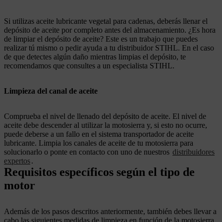
Si utilizas aceite lubricante vegetal para cadenas, deberás llenar el
depósito de aceite por completo antes del almacenamiento. ¿Es hora
de limpiar el depósito de aceite? Este es un trabajo que puedes
realizar tú mismo o pedir ayuda a tu distribuidor STIHL. En el caso
de que detectes algún daño mientras limpias el depósito, te
recomendamos que consultes a un especialista STIHL.
Limpieza del canal de aceite
Comprueba el nivel de llenado del depósito de aceite. El nivel de
aceite debe descender al utilizar la motosierra y, si esto no ocurre,
puede deberse a un fallo en el sistema transportador de aceite
lubricante. Limpia los canales de aceite de tu motosierra para
solucionarlo o ponte en contacto con uno de nuestros
distribuidores
expertos
.
Requisitos específicos según el tipo de
motor
Además de los pasos descritos anteriormente, también debes llevar a
cabo las siguientes medidas de limpieza en función de la motosierra