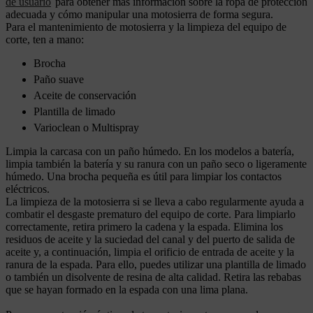
de usuario
para obtener más información sobre la ropa de protección
adecuada y cómo manipular una motosierra de forma segura.
Para el mantenimiento de motosierra y la limpieza del equipo de
corte, ten a mano:
Brocha
Paño suave
Aceite de conservación
Plantilla de limado
Varioclean o Multispray
Limpia la carcasa con un paño húmedo. En los modelos a batería,
limpia también la batería y su ranura con un paño seco o ligeramente
húmedo. Una brocha pequeña es útil para limpiar los contactos
eléctricos.
La limpieza de la motosierra si se lleva a cabo regularmente ayuda a
combatir el desgaste prematuro del equipo de corte. Para limpiarlo
correctamente, retira primero la cadena y la espada. Elimina los
residuos de aceite y la suciedad del canal y del puerto de salida de
aceite y, a continuación, limpia el orificio de entrada de aceite y la
ranura de la espada. Para ello, puedes utilizar una plantilla de limado
o también un disolvente de resina de alta calidad. Retira las rebabas
que se hayan formado en la espada con una lima plana.