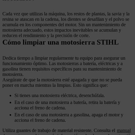
Cada vez que utilizas la máquina, los restos de plantas, la savia y la
resina se atascan en la cadena, los dientes se desafilan y el polvo se
acumula en los componentes del motor. Sin un mantenimiento de
motosierra adecuado, estos impactos inevitables se acumulan y
reducen el rendimiento y la precisión de corte.
Cómo limpiar una motosierra STIHL
Dedica tiempo a limpiar regularmente tu equipo para asegurar un
funcionamiento óptimo. Las motosierras a batería, eléctricas y a
gasolina tienen requisitos específicos para su mantenimiento de
motosierra.
Asegúrate de que la motosierra esté apagada y que no se pueda
poner en marcha mientras la limpias. Esto significa que:
Si tienes una motosierra eléctrica, desenchúfala.
En el caso de una motosierra a batería, retira la batería y
acciona el freno de cadena.
En el caso de una motosierra a gasolina, apaga el motor y
acciona el freno de cadena.
Utiliza guantes de trabajo de material resistente. Consulta el
manual