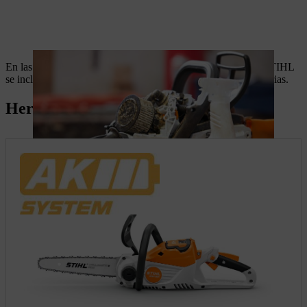
En las
instrucciones de funcionamiento
de cada motosierra STIHL
se incluye una tabla con todas las medidas de limpieza necesarias.
Herramientas útiles para cada tarea