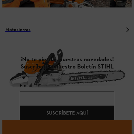
Motosierras
¡No te pierdas nuestras novedades!
Suscríbete a nuestro Boletín STIHL
E-mail
SUSCRÍBETE AQUÍ