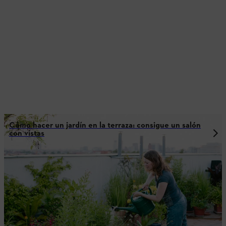
Cómo hacer un jardín en la terraza: consigue un salón
con vistas