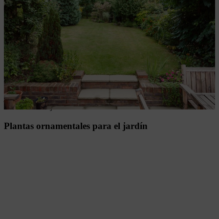
preparar el jardín
Para que tu jardín se mantenga siempre bien cuidado, es importante
identificar y eliminar las malas hierbas con regularidad, abonar
correctamente el jardín y garantizar un crecimiento óptimo mediante
la mejora del suelo.
Cultivar y plantar plantas
Tanto si plantas y cuidas parterres como si plantas en una valla de
jardín o cortas tus propios esquejes, hay muchas formas de mantener
el verdor en tu jardín.
Plantas ornamentales para el jardín