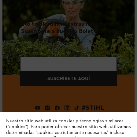
¡No te pierdas nuestras novedades!
Suscríbete a nuestro Boletín STIHL
E-mail
SUSCRÍBETE AQUÍ
#STIHL
Nuestro sitio web utiliza cookies y tecnologías similares
("cookies"). Para poder ofrecer nuestro sitio web, utilizamos
determinadas "cookies estrictamente necesarias" incluso