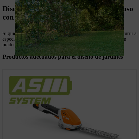
Diseñar un jardín sostenible y respetuoso
con los animales
Si quieres crear un jardín respetuoso con las abejas, puedes recurrir a
especies de plantas adecuadas para ello y, por ejemplo, crear un
prado de flores silvestres, es decir, ¡un proyecto sostenible!
Productos adecuados para el diseño de jardines