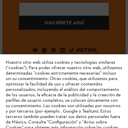
SUSCRÍBETE AQUÍ
#STIHL
Nuestro sitio web utiliza cookies y tecnologías similares
("cookies"). Para poder ofrecer nuestro sitio web, utilizamos
determinadas "cookies estrictamente necesarias" incluso
sin su consentimiento. Otras cookies, que utilizamos para
optimizar la facilidad de uso y ofrecer contenidos
personalizados, incluyendo el análisis del comportamiento
de los usuarios, la eficacia de la publicidad y la creación de
Empresa
perfiles de usuario completos, se colocan únicamente con
su consentimiento. Las cookies son utilizadas por nosotros
y por terceros (por ejemplo . Google o Tealium). Estos
terceros también pueden tratar sus datos personales fuera
Preguntas frecuentes
de México. Consulte "Configuración" y "Aviso sobre
Cookies" para obtener más información sobre las cookies