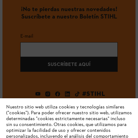
¡No te pierdas nuestras novedades!
Suscríbete a nuestro Boletín STIHL
E-mail
SUSCRÍBETE AQUÍ
#STIHL
Nuestro sitio web utiliza cookies y tecnologías similares
("cookies"). Para poder ofrecer nuestro sitio web, utilizamos
determinadas "cookies estrictamente necesarias" incluso
sin su consentimiento. Otras cookies, que utilizamos para
optimizar la facilidad de uso y ofrecer contenidos
personalizados, incluyendo el análisis del comportamiento