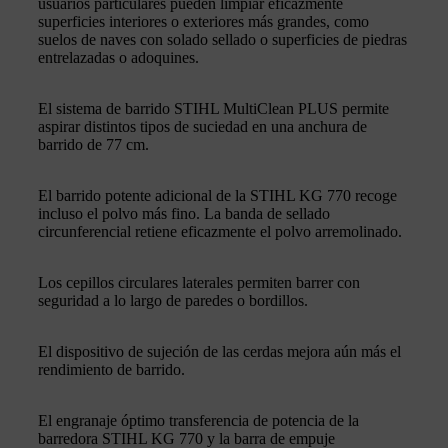
usuarios particulares pueden limpiar eficazmente
superficies interiores o exteriores más grandes, como
suelos de naves con solado sellado o superficies de piedras
entrelazadas o adoquines.
El sistema de barrido STIHL MultiClean PLUS permite
aspirar distintos tipos de suciedad en una anchura de
barrido de 77 cm.
El barrido potente adicional de la STIHL KG 770 recoge
incluso el polvo más fino. La banda de sellado
circunferencial retiene eficazmente el polvo arremolinado.
Los cepillos circulares laterales permiten barrer con
seguridad a lo largo de paredes o bordillos.
El dispositivo de sujeción de las cerdas mejora aún más el
rendimiento de barrido.
El engranaje óptimo transferencia de potencia de la
barredora STIHL KG 770 y la barra de empuje