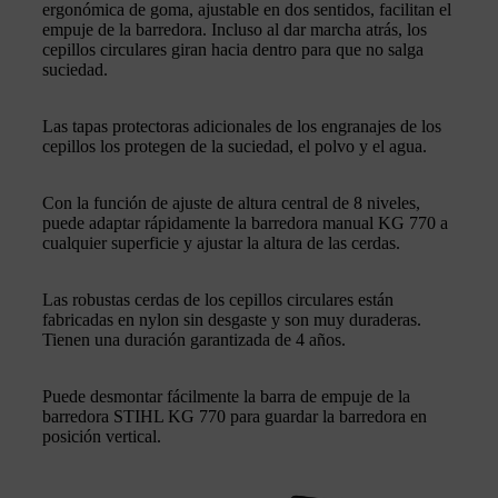
ergonómica de goma, ajustable en dos sentidos, facilitan el
empuje de la barredora. Incluso al dar marcha atrás, los
cepillos circulares giran hacia dentro para que no salga
suciedad.
Las tapas protectoras adicionales de los engranajes de los
cepillos los protegen de la suciedad, el polvo y el agua.
Con la función de ajuste de altura central de 8 niveles,
puede adaptar rápidamente la barredora manual KG 770 a
cualquier superficie y ajustar la altura de las cerdas.
Las robustas cerdas de los cepillos circulares están
fabricadas en nylon sin desgaste y son muy duraderas.
Tienen una duración garantizada de 4 años.
Puede desmontar fácilmente la barra de empuje de la
barredora STIHL KG 770 para guardar la barredora en
posición vertical.