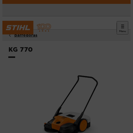
Menu
Barredoras
KG 770