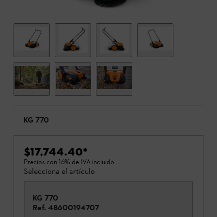
KG 770
$17,744.40
*
Precios con 16% de IVA incluido.
Selecciona el artículo
KG 770
Ref.
48600194707