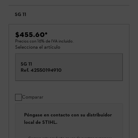
SG 11
$455.60
*
Precios con 16% de IVA incluido.
Selecciona el artículo
SG 11
Ref.
42550194910
Comparar
Póngase en contacto con su distribuidor
local de STIHL.
Compra este producto en una de nuestras numerosas