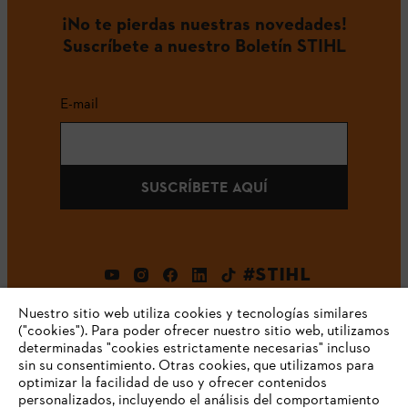
¡No te pierdas nuestras novedades!
Suscríbete a nuestro Boletín STIHL
E-mail
SUSCRÍBETE AQUÍ
#STIHL
Nuestro sitio web utiliza cookies y tecnologías similares
("cookies"). Para poder ofrecer nuestro sitio web, utilizamos
determinadas "cookies estrictamente necesarias" incluso
sin su consentimiento. Otras cookies, que utilizamos para
optimizar la facilidad de uso y ofrecer contenidos
personalizados, incluyendo el análisis del comportamiento