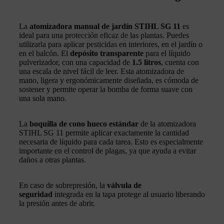
La
atomizadora manual de jardín STIHL SG 11
es
ideal para una protección eficaz de las plantas. Puedes
utilizarla para aplicar pesticidas en interiores, en el jardín o
en el balcón. El
depósito transparente
para el líquido
pulverizador, con una capacidad de
1.5 litros
, cuenta con
una escala de nivel fácil de leer. Esta atomizadora de
mano, ligera y ergonómicamente diseñada, es cómoda de
sostener y permite operar la bomba de forma suave con
una sola mano.
La
boquilla de cono hueco estándar
de la atomizadora
STIHL SG 11 permite aplicar exactamente la cantidad
necesaria de líquido para cada tarea. Esto es especialmente
importante en el control de plagas, ya que ayuda a evitar
daños a otras plantas.
En caso de sobrepresión, la
válvula de
seguridad
integrada en la tapa protege al usuario liberando
la presión antes de abrir.