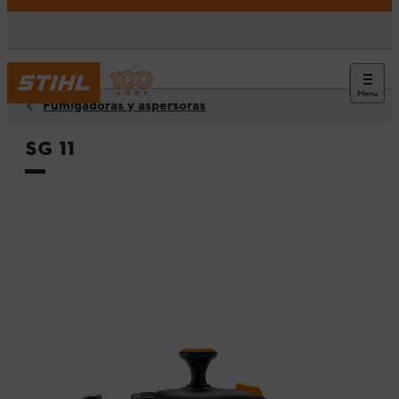
Menu
Fumigadoras y aspersoras
SG 11