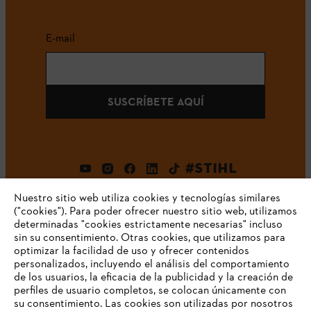
E-mail
SUSCRÍBETE AQUÍ
#STIHL
Nuestro sitio web utiliza cookies y tecnologías similares
("cookies"). Para poder ofrecer nuestro sitio web, utilizamos
determinadas "cookies estrictamente necesarias" incluso
sin su consentimiento. Otras cookies, que utilizamos para
optimizar la facilidad de uso y ofrecer contenidos
personalizados, incluyendo el análisis del comportamiento
de los usuarios, la eficacia de la publicidad y la creación de
Empresa
perfiles de usuario completos, se colocan únicamente con
su consentimiento. Las cookies son utilizadas por nosotros