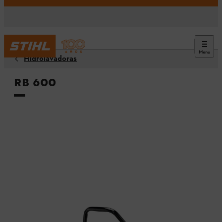
Menu
Hidrolavadoras
RB 600