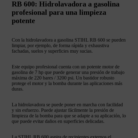
RB 600: Hidrolavadora a gasolina
profesional para una limpieza
potente
Con la hidrolavadora a gasolina STIHL RB 600 se pueden
limpiar, por ejemplo, de forma rápida y exhaustiva
fachadas, suelos y superficies muy sucias.
Este equipo profesional cuenta con un potente motor de
gasolina de 7 hp que puede generar una presión de trabajo
máxima de 220 bares / 3200 psi. Un bastidor robusto
protege el motor y la bomba durante las aplicaciones más
duras.
La hidrolavadora se puede poner en marcha con facilidad
y sin esfuerzo. Puede ajustar fácilmente la presión de
limpieza de la bomba para que se adapte a su aplicación, lo
que puede evitar daños en superficies delicadas.
La STIHL RB 600 aspira de recipientes externos el