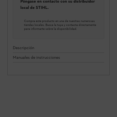
Póngase en contacto con su distribuidor
local de STIHL.
Compra este producto en una de nuestras numerosas
tiendas locales. Busca la tuya y contacta directamente
para informarte sobre la disponibilidad.
Descripción
Manuales de instrucciones