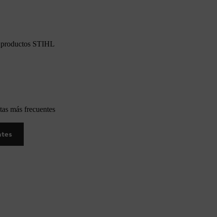
os productos STIHL
tas más frecuentes
ntes