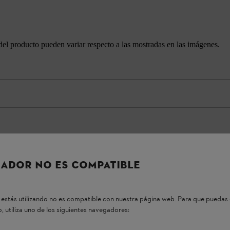
del producto pueden variar respecto a las mostradas en las imágenes.
ADOR NO ES COMPATIBLE
estás utilizando no es compatible con nuestra página web. Para que puedas 
, utiliza uno de los siguientes navegadores: