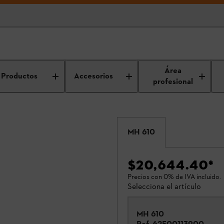
Área
Productos
Accesorios
profesional
MH 610
$20,644.40
*
Precios con 0% de IVA incluido.
Selecciona el artículo
MH 610
Ref.
62500113900