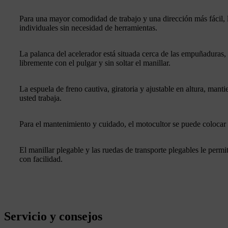
Para una mayor comodidad de trabajo y una dirección más fácil, l
individuales sin necesidad de herramientas.
La palanca del acelerador está situada cerca de las empuñaduras,
libremente con el pulgar y sin soltar el manillar.
La espuela de freno cautiva, giratoria y ajustable en altura, man
usted trabaja.
Para el mantenimiento y cuidado, el motocultor se puede colocar 
El manillar plegable y las ruedas de transporte plegables le per
con facilidad.
Servicio y consejos