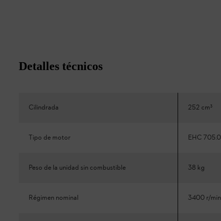
Detalles técnicos
Cilindrada
252 cm³
Tipo de motor
EHC 705.0
Peso de la unidad sin combustible
38 kg
Régimen nominal
3400 r/min