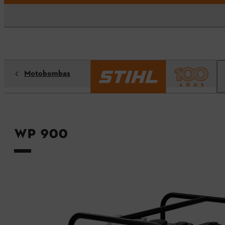
Motobombas
WP 900