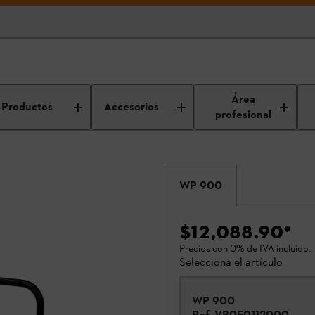
Área
Productos
Accesorios
profesional
WP 900
$12,088.90
*
Precios con 0% de IVA incluido.
Selecciona el artículo
WP 900
Ref.
VB050112000