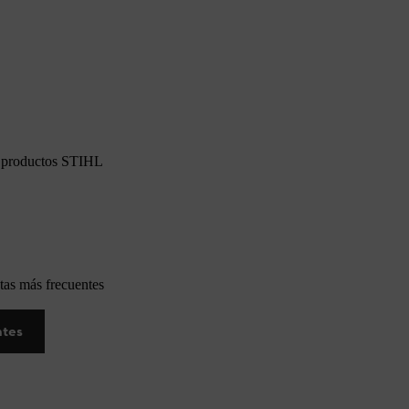
os productos STIHL
tas más frecuentes
ntes