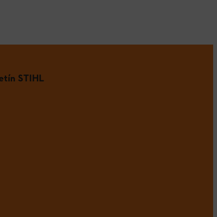
etín STIHL