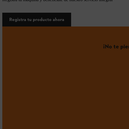
Registra tu producto ahora
¡No te pi