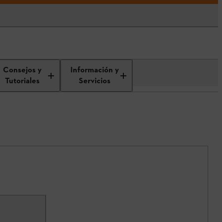
Consejos y
Información y
Tutoriales
Servicios