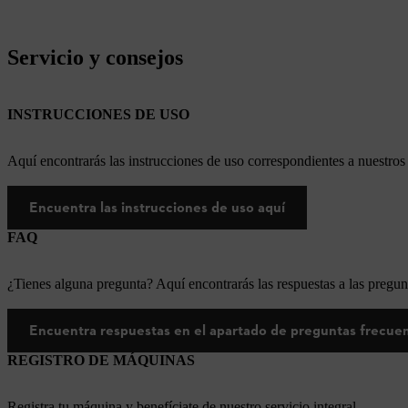
Servicio y consejos
INSTRUCCIONES DE USO
Aquí encontrarás las instrucciones de uso correspondientes a nuestr
Encuentra las instrucciones de uso aquí
FAQ
¿Tienes alguna pregunta? Aquí encontrarás las respuestas a las pregun
Encuentra respuestas en el apartado de preguntas frecue
REGISTRO DE MÁQUINAS
Registra tu máquina y benefíciate de nuestro servicio integral