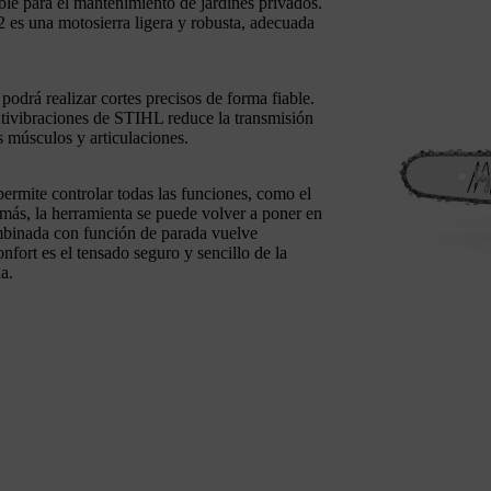
le para el mantenimiento de jardines privados.
 es una motosierra ligera y robusta, adecuada
podrá realizar cortes precisos de forma fiable.
ntivibraciones de STIHL reduce la transmisión
s músculos y articulaciones.
ermite controlar todas las funciones, como el
más, la herramienta se puede volver a poner en
mbinada con función de parada vuelve
nfort es el tensado seguro y sencillo de la
a.