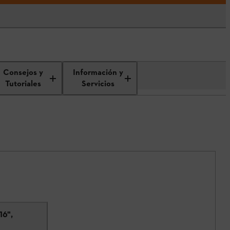
Consejos y
Información y
Tutoriales
Servicios
16",