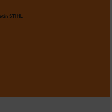
etín STIHL