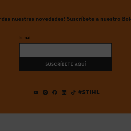
erdas nuestras novedades! Suscríbete a nuestro Bol
E-mail
SUSCRÍBETE AQUÍ
#STIHL