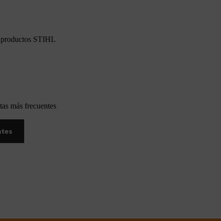
os productos STIHL
tas más frecuentes
ntes