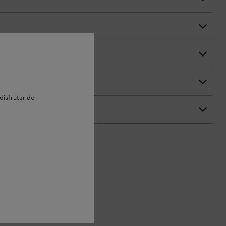
disfrutar de