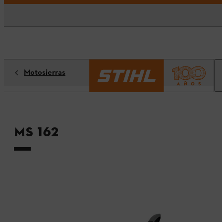
Motosierras
MS 162