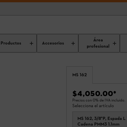
Área
Productos
Accesorios
profesional
MS 162
$4,050.00
*
Precios con 0% de IVA incluido.
Selecciona el artículo
MS 162, 3/8"P, Espada L 
Cadena PMM3 1.1mm