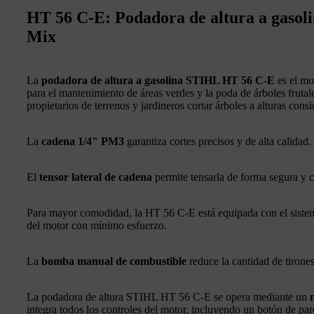
HT 56 C-E: Podadora de altura a gasoli
Mix
La
podadora de altura a gasolina STIHL HT 56 C-E
es el mo
para el mantenimiento de áreas verdes y la poda de árboles fruta
propietarios de terrenos y jardineros cortar árboles a alturas consi
La
cadena 1/4" PM3
garantiza cortes precisos y de alta calidad.
El
tensor lateral de cadena
permite tensarla de forma segura y
Para mayor comodidad, la HT 56 C-E está equipada con el sist
del motor con mínimo esfuerzo.
La
bomba manual de combustible
reduce la cantidad de tirone
La podadora de altura STIHL HT 56 C-E se opera mediante un
integra todos los controles del motor, incluyendo un botón de par