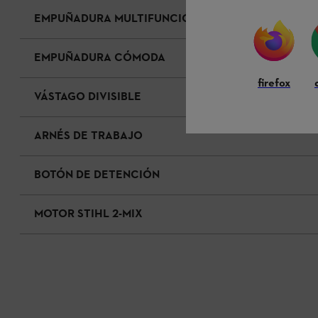
EMPUÑADURA MULTIFUNCIÓN CON UNA SOLA MAN
EMPUÑADURA CÓMODA
firefox
VÁSTAGO DIVISIBLE
ARNÉS DE TRABAJO
BOTÓN DE DETENCIÓN
MOTOR STIHL 2-MIX