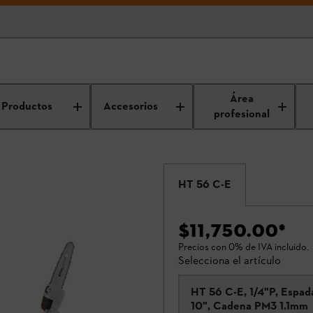
Área
Productos
Accesorios
profesional
HT 56 C-E
$11,750.00
*
Precios con 0% de IVA incluido.
Selecciona el artículo
HT 56 C-E, 1/4"P, Espad
10", Cadena PM3 1.1mm