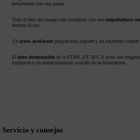
herramienta tras una pausa.
Toda el área del mango está recubierta con una
empuñadura có
durante el uso.
Un
arnés acolchado
proporciona soporte y un excelente confort 
El
tubo desmontable
de la STIHL HT 56 C-E tiene una longitud
compacto y un almacenamiento sencillo de la herramienta.
Servicio y consejos