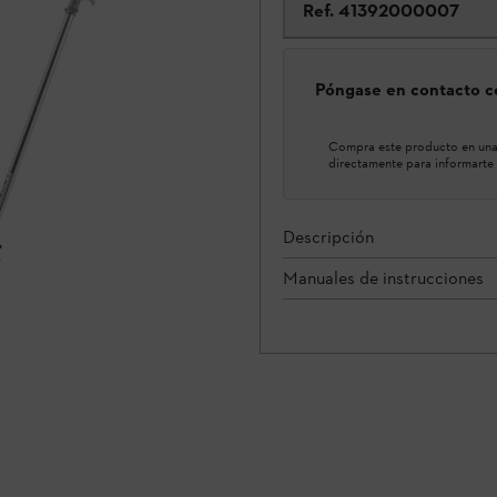
Ref.
41392000007
Póngase en contacto co
Compra este producto en una 
directamente para informarte 
Descripción
Manuales de instrucciones