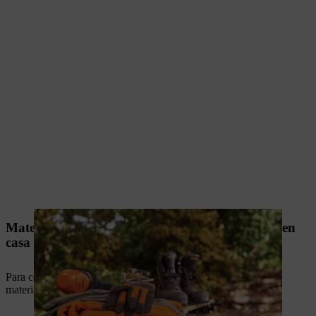
Materiales y herramientas para almacenar leña en
casa
Para construir un almacén de leña necesitarás los siguientes
materiales y herramientas.