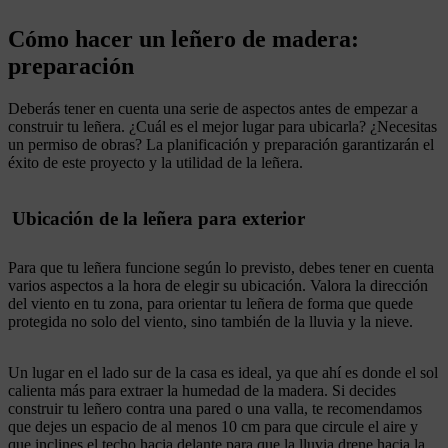
Cómo hacer un leñero de madera:
preparación
Deberás tener en cuenta una serie de aspectos antes de empezar a
construir tu leñera. ¿Cuál es el mejor lugar para ubicarla? ¿Necesitas
un permiso de obras? La planificación y preparación garantizarán el
éxito de este proyecto y la utilidad de la leñera.
Ubicación de la leñera para exterior
Para que tu leñera funcione según lo previsto, debes tener en cuenta
varios aspectos a la hora de elegir su ubicación. Valora la dirección
del viento en tu zona, para orientar tu leñera de forma que quede
protegida no solo del viento, sino también de la lluvia y la nieve.
Un lugar en el lado sur de la casa es ideal, ya que ahí es donde el sol
calienta más para extraer la humedad de la madera. Si decides
construir tu leñero contra una pared o una valla, te recomendamos
que dejes un espacio de al menos 10 cm para que circule el aire y
que inclines el techo hacia delante para que la lluvia drene hacia la