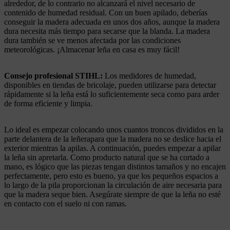
alrededor, de lo contrario no alcanzará el nivel necesario de
contenido de humedad residual. Con un buen apilado, deberías
conseguir la madera adecuada en unos dos años, aunque la madera
dura necesita más tiempo para secarse que la blanda. La madera
dura también se ve menos afectada por las condiciones
meteorológicas. ¡Almacenar leña en casa es muy fácil!
Consejo profesional STIHL:
Los medidores de humedad,
disponibles en tiendas de bricolaje, pueden utilizarse para detectar
rápidamente si la leña está lo suficientemente seca como para arder
de forma eficiente y limpia.
Lo ideal es empezar colocando unos cuantos troncos divididos en la
parte delantera de la leñerapara que la madera no se deslice hacia el
exterior mientras la apilas. A continuación, puedes empezar a apilar
la leña sin apretarla. Como producto natural que se ha cortado a
mano, es lógico que las piezas tengan distintos tamaños y no encajen
perfectamente, pero esto es bueno, ya que los pequeños espacios a
lo largo de la pila proporcionan la circulación de aire necesaria para
que la madera seque bien. Asegúrate siempre de que la leña no esté
en contacto con el suelo ni con ramas.