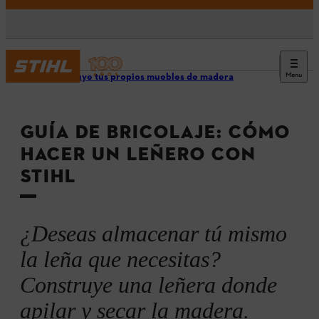
Menu
Construye tus propios muebles de madera
GUÍA DE BRICOLAJE: CÓMO
HACER UN LEÑERO CON
STIHL
¿Deseas almacenar tú mismo
la leña que necesitas?
Construye una leñera donde
apilar y secar la madera.