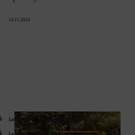
14.11.2024
Las ventajas de los fuegos de leña
La ubicación adecuada para tu leñera