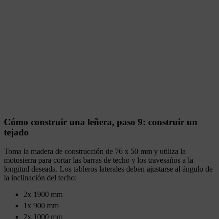
Cómo construir una leñera, paso 9: construir un
tejado
Toma la madera de construcción de 76 x 50 mm y utiliza la
motosierra para cortar las barras de techo y los travesaños a la
longitud deseada. Los tableros laterales deben ajustarse al ángulo de
la inclinación del techo:
2x 1900 mm
1x 900 mm
2x 1000 mm