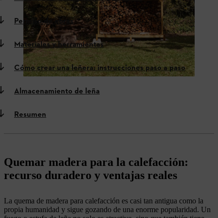
Permiso de obras
Materiales y herramientas
Cómo crear una leñera: instrucciones paso a paso
Almacenamiento de leña
Resumen
Quemar madera para la calefacción:
recurso duradero y ventajas reales
La quema de madera para calefacción es casi tan antigua como la
propia humanidad y sigue gozando de una enorme popularidad. Un