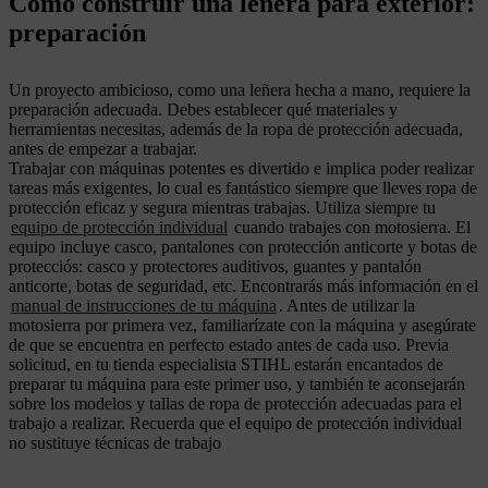
Cómo construir una leñera para exterior:
preparación
Un proyecto ambicioso, como una leñera hecha a mano, requiere la
preparación adecuada. Debes establecer qué materiales y
herramientas necesitas, además de la ropa de protección adecuada,
antes de empezar a trabajar.
Trabajar con máquinas potentes es divertido e implica poder realizar
tareas más exigentes, lo cual es fantástico siempre que lleves ropa de
protección eficaz y segura mientras trabajas. Utiliza siempre tu
equipo de protección individual
cuando trabajes con motosierra. El
equipo incluye casco, pantalones con protección anticorte y botas de
protecciós: casco y protectores auditivos, guantes y pantalón
anticorte, botas de seguridad, etc. Encontrarás más información en el
manual de instrucciones de tu máquina
. Antes de utilizar la
motosierra por primera vez, familiarízate con la máquina y asegúrate
de que se encuentra en perfecto estado antes de cada uso. Previa
solicitud, en tu tienda especialista STIHL estarán encantados de
preparar tu máquina para este primer uso, y también te aconsejarán
sobre los modelos y tallas de ropa de protección adecuadas para el
trabajo a realizar. Recuerda que el equipo de protección individual
no sustituye técnicas de trabajo