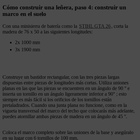
Cómo construir una leñera, paso 4: construir un
marco en el suelo
Con una minisierra de batería como la
STIHL GTA 26
, corta la
madera de 76 x 50 a las siguientes longitudes:
2x 1000 mm
3x 1900 mm
Construye un bastidor rectangular, con las tres piezas largas
dispuestas entre piezas de longitudes más cortas. Utiliza uniones
planas en las que las piezas se encuentren en un ángulo de 90 ° e
inserta un tornillo en un ángulo ligeramente inferior a 90° ; esto
siempre es más fácil si los orificios de los tornillos están
pretaladrados. Cuando una junta plana no funcione, como en la
vigueta transversal del marco del techo que colocarás más adelante,
puedes atornillar ambas piezas de madera en un ángulo de 45 °.
Coloca el marco completo sobre las uniones de la base y asegúralo
en su lugar con 6 tornillos de 100 mm.