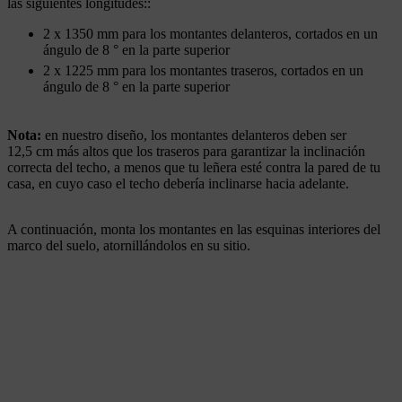
las siguientes longitudes::
2 x 1350 mm para los montantes delanteros, cortados en un
ángulo de 8 ° en la parte superior
2 x 1225 mm para los montantes traseros, cortados en un
ángulo de 8 ° en la parte superior
Nota:
en nuestro diseño, los montantes delanteros deben ser
12,5 cm más altos que los traseros para garantizar la inclinación
correcta del techo, a menos que tu leñera esté contra la pared de tu
casa, en cuyo caso el techo debería inclinarse hacia adelante.
A continuación, monta los montantes en las esquinas interiores del
marco del suelo, atornillándolos en su sitio.