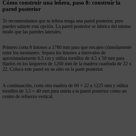
Cómo construir una leñera, paso 8: construir la
pared posterior
Te recomendamos que tu leñera tenga una pared posterior, pero
puedes saltarte esta opción. La pared posterior se fabrica del mismo
modo que las paredes laterales.
Primero corta 8 listones a 1780 mm para que encajen cómodamente
entre los montantes. Separa los listones a intervalos de
aproximadamente 6,5 cm y utiliza tornillos de 4,5 x 50 mm para
fijarlos en los largueros de 1200 mm de la madera cuadrada de 22 x
22. Coloca este panel en su sitio en la parte posterior.
A continuación, corta otra madera de 69 × 22 a 1225 mm y utiliza
tornillos de 3,5 × 40 mm para unirla a la pared posterior como un
centro de refuerzo vertical.