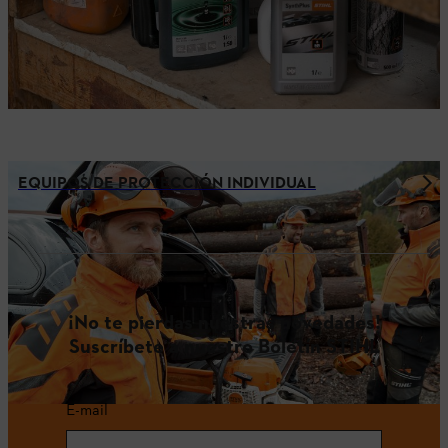
EQUIPOS DE PROTECCIÓN INDIVIDUAL
¡No te pierdas nuestras novedades!
Suscríbete a nuestro Boletín STIHL
E-mail