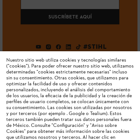
SUSCRÍBETE AQUÍ
#STIHL
Nuestro sitio web utiliza cookies y tecnologías similares
("cookies"). Para poder ofrecer nuestro sitio web, utilizamos
determinadas "cookies estrictamente necesarias" incluso
sin su consentimiento. Otras cookies, que utilizamos para
optimizar la facilidad de uso y ofrecer contenidos
personalizados, incluyendo el análisis del comportamiento
de los usuarios, la eficacia de la publicidad y la creación de
Empresa
perfiles de usuario completos, se colocan únicamente con
su consentimiento. Las cookies son utilizadas por nosotros
y por terceros (por ejemplo . Google o Tealium). Estos
terceros también pueden tratar sus datos personales fuera
Preguntas frecuentes
de México. Consulte "Configuración" y "Aviso sobre
Cookies" para obtener más información sobre las cookies
TU NAVEGADOR NO ES
que utilizamos nosotros y terceros. Al hacer clic en