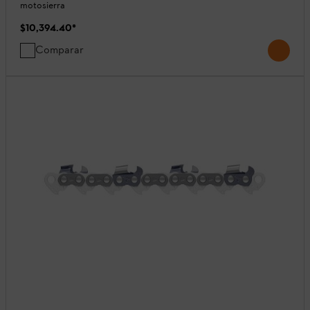
motosierra
$10,394.40
*
Comparar