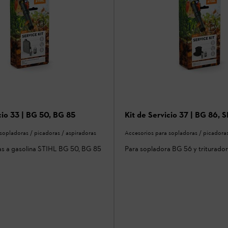
cio 33 | BG 50, BG 85
Kit de Servicio 37 | BG 86, 
sopladoras / picadoras / aspiradoras
Accesorios para sopladoras / picadoras
as a gasolina STIHL BG 50, BG 85
Para sopladora BG 56 y triturado