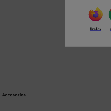
firefox
Accesorios