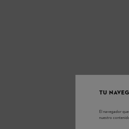
TU NAVEG
El navegador que 
nuestro contenido