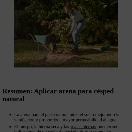
Resumen: Aplicar arena para césped
natural
La arena para el pasto natural airea el suelo mejorando la
ventilación y proporciona mayor permeabilidad al agua.
El musgo, la hierba seca y las
malas hierbas
pueden ser
indicadores de un suelo demasiado duro o compacto.