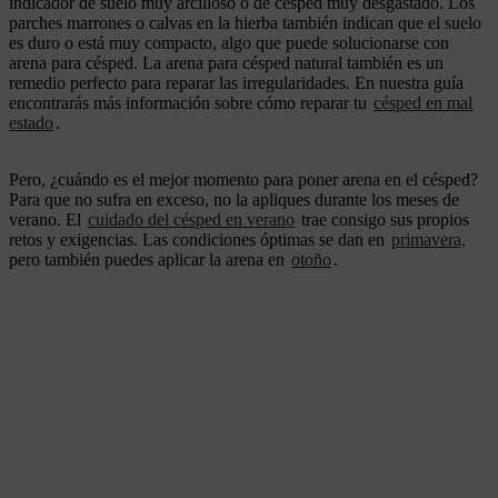
indicador de suelo muy arcilloso o de césped muy desgastado. Los
parches marrones o calvas en la hierba también indican que el suelo
es duro o está muy compacto, algo que puede solucionarse con
arena para césped. La arena para césped natural también es un
remedio perfecto para reparar las irregularidades. En nuestra guía
encontrarás más información sobre cómo reparar tu
césped en mal
estado
.
Pero, ¿cuándo es el mejor momento para poner arena en el césped?
Para que no sufra en exceso, no la apliques durante los meses de
verano. El
cuidado del césped en verano
trae consigo sus propios
retos y exigencias. Las condiciones óptimas se dan en
primavera,
pero también puedes aplicar la arena en
otoño
.