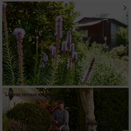
Planificar y crear un jardín
Limpiar terrazo exterior:
¡No te pierdas nuestras novedades!
Suscríbete a nuestro Boletín STIHL