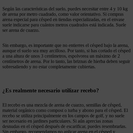
Según las características del suelo, puedes necesitar entre 4 y 10 kg
de arena por metro cuadrado, como valor orientativo. Si compras
arena especial para césped en tiendas especializadas, en el envase
suele indicarse para cuántos metros cuadrados está indicada. Suele
ser arena de cuarzo.
Sin embargo, es importante que no entierres el césped bajo la arena,
aunque el suelo sea muy arcilloso. Por tanto, si has cortado el césped
a una altura de unos 3 centímetros, espolvorea un máximo de 2
centímetros de arena. Por lo tanto, las briznas de hierba deben seguir
sobresaliendo y no estar completamente cubiertas.
¿Es realmente necesario utilizar recebo?
El recebo es una mezcla de arena de cuarzo, semillas de césped,
material orgánico como compost o turba y abono para el césped. El
recebo se utiliza principalmente en los campos de golf, y no suele
ser necesario en jardines particulares. Si aún aprecias zonas
desnudas en el césped después de escarificar, puedes resembrarlas.
Sin embargo, recomendamos no aplicar arena en el césped y