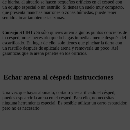
de hierba, al airearlo se hacen pequeños orificios en el césped con
un equipo especial o un rastrillo. Si tienes un suelo muy compacto,
que presenta manchas marrones o zonas húmedas, puede tener
sentido airear también estas zonas.
Consejo STIHL:
Si sólo quieres airear algunos puntos concretos de
tu césped, no es necesario que lo hagas inmediatamente después del
escarificado. En lugar de ello, solo tienes que pinchar la tierra con
un rastrillo después de aplicarle arena y removerla un poco. Así
garantizas que la arena penetre en los orificios.
Echar arena al césped: Instrucciones
Una vez que hayas abonado, cortado y escarificado el césped,
puedes espcarcir la arena en el césped. Para ello, no necesitas
ninguna herramienta especial. Es posible utilizar un carro esparcidor,
pero no es necesario.