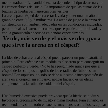
metro
cuadrado. La cantidad exacta depende del tipo de arena y de
las características del suelo. Es importante de que las puntas de las
briznas de hierba permanezcan bien visibles.
La arena para césped debería estar lavada y tener una tamaño de
grano de entre 0,3 y 2 milímetros. La arena de juego o la arena de
construcción son también adecuadas en las condiciones indicadas,
pero lo ideal es la arena de cuarzo, que se puede adquirir lavada y
con la granulación adecuada en tiendas especializadas.
Verde, más verde y el más verde: ¿para
que sirve la arena en el césped?
La idea de echar arena al césped puede parecer un poco extraña al
principio. Pero créenos: esta medida es el secreto para conseguir un
césped perfecto y verde. ¿No te has preguntado nunca por qué el
césped de los campos de golf o de los estadios de fútbol es tan
bonito? Por supuesto, no solo se debe a la simple incorporación de
arena en el césped; sin embargo, aplicar hacerlo es un eficaz
complemento a la rutina de
cuidado del césped
.
Una humedad excesiva puede provocar que la hierba se pudra y
favorece el crecimiento de musgo y malas hierbas. Para evitarlo, es
recomendable, sobre todo en suelos muy densos o arcillosos, aplicar