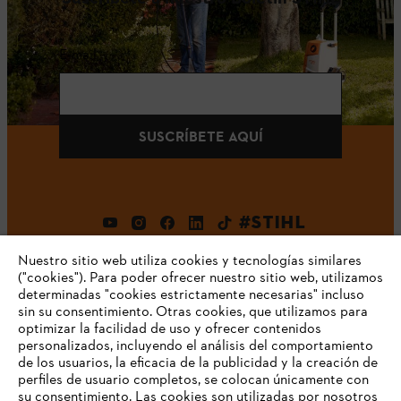
E-mail
SUSCRÍBETE AQUÍ
#STIHL
Nuestro sitio web utiliza cookies y tecnologías similares
("cookies"). Para poder ofrecer nuestro sitio web, utilizamos
determinadas "cookies estrictamente necesarias" incluso
sin su consentimiento. Otras cookies, que utilizamos para
optimizar la facilidad de uso y ofrecer contenidos
personalizados, incluyendo el análisis del comportamiento
de los usuarios, la eficacia de la publicidad y la creación de
Empresa
perfiles de usuario completos, se colocan únicamente con
su consentimiento. Las cookies son utilizadas por nosotros