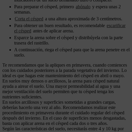
Para preparar el césped, primero
abónalo
y espera unas 2
semanas.
Corta el césped
a una altura aproximada de 3 centímetros.
Para obtener un buen resultado, es recomendable
escarificar
el césped
antes de aplicar arena.
Esparce la arena sobre el césped y distribúyela con la parte
trasera del rastrillo.
A continuación, riega el césped para que la arena penetre en el
suelo.
Te recomendamos que la apliques en primavera, cuando comiences
con los cuidados posteriores a la parada vegetativa del invierno. Lo
ideal es que hagas este mantenimiento del césped en abril o mayo.
En suelos muy densos o arcillosos, la arena para césped natural
ayuda a airear el suelo. Una mayor permeabilidad al agua y una
mejor ventilación del suelo permiten que tu césped tenga los
nutrientes suficientes.
En suelos arcillosos y superficies sometidas a grandes cargas,
deberías hacerlo una vez al año. Recomendamos realizar este
procedimiento en primavera durante el cuidado regular del césped
después del invierno. En el caso de superficies menos desgastadas,
basta con aplicar arena en el césped cada dos o tres años.
Según las características del suelo, necesitarás entre 4 y 10 kg por