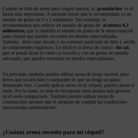
Cuando se trata de arena para césped natural, la
granulación
es el
factor más importante. A menudo leerás que lo recomendado es un
tamaño de grano de 0 a 2 milímetros. Sin embargo, te
recomendamos que utilices un tamaño de grano de
al menos 0,3
milímetros,
que es también el tamaño de grano de la arena especial
para césped que puedes encontrar en tiendas especializadas.
Además, debe estar lavada y no contener partículas de limo y arcilla
ni componentes orgánicos. Lo ideal es la arena de cuarzo
sin cal
,
que se puede lavar (o viene ya lavada) y con un grano de tamaño
adecuado, que puedes encontrar en tiendas especializadas.
En principio, también puedes utilizar arena de juego normal, pero
tienes que lavarla bien y asegurarte de que no tenga un grano
demasiado fino. Cuando aplicas arena en tu césped, quieres airear el
suelo. Por lo tanto, se trata de incorporar unos granos más gruesos
en el suelo compactado. También puedes utilizar arena de
construcción siempre que te asegures de cumplir las condiciones
mencionadas anteriormente.
¿Cuánta arena necesito para mi césped?