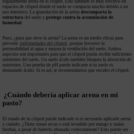
regularmente arena en el césped. Esto también es muy efectivo en
espacios de césped donde el suelo se compacta mucho debido a un
uso intensivo. La granulación de la arena
descompacta la
estructura
del suelo y
protege contra la acumulación de
humedad
.
Pues, ¿para que sirve la arena? La arena es un medio eficaz para
prevenir
enfermedades del césped
, porque favorece la
permeabilidad al agua y mejora la ventilación del suelo. Ambos
aspectos son importantes para que el césped pueda recibir suficientes
nutrientes del suelo. Un suelo ácido también bloquea la absorción de
nutrientes. Una prueba de pH puede indicarte si tu suelo es
demasiado ácido. Si es así, te recomendamos que encales el césped.
¿Cuándo debería aplicar arena en mi
pasto?
El estado de tu césped puede indicarte si es necesario aplicarle arena
y cuándo. ¿Tiene zonas secas o está invadido por musgo y malas
hierbas, a pesar de haberlo abonado correctamente? Esto puede ser